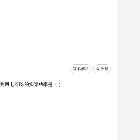
答案/解析
收藏
则用电器R
的实际功率是（ ）
2