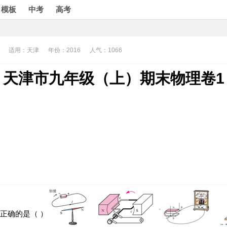
模板
中考
高考
适用：天津
年份：2016
人气：1066
天津市九年级（上）期末物理卷1
正确的是（ ）