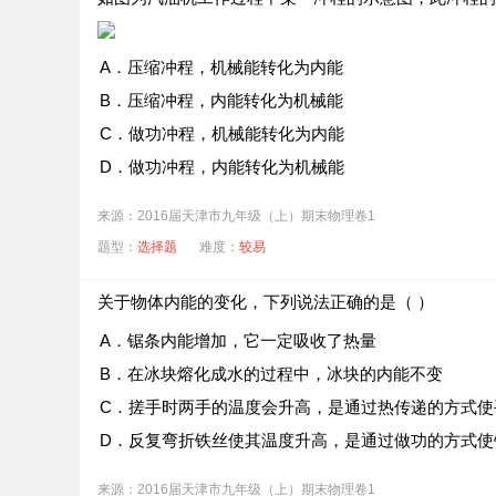
A．压缩冲程，机械能转化为内能
B．压缩冲程，内能转化为机械能
C．做功冲程，机械能转化为内能
D．做功冲程，内能转化为机械能
来源：2016届天津市九年级（上）期末物理卷1
题型：
选择题
难度：
较易
关于物体内能的变化，下列说法正确的是（ ）
A．锯条内能增加，它一定吸收了热量
B．在冰块熔化成水的过程中，冰块的内能不变
C．搓手时两手的温度会升高，是通过热传递的方式使
D．反复弯折铁丝使其温度升高，是通过做功的方式使
来源：2016届天津市九年级（上）期末物理卷1