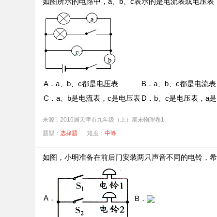
如图所示的电路中，a、b、c表示的是电流表或电压表
A．a、b、c都是电压表
B．a、b、c都是电流表
C．a、b是电流表，c是电压表
D．b、c是电压表，a
来源：2016届天津市九年级（上）期末物理卷1
题型：
选择题
难度：
中等
如图，小明准备在前后门安装两只声音不同的电铃，希
A．
B．