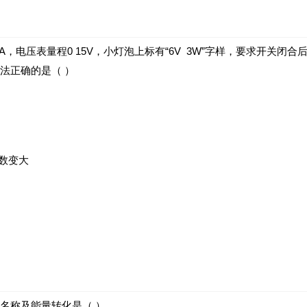
6A，电压表量程0 15V，小灯泡上标有“6V 3W”字样，要求开
法正确的是（ ）
数变大
名称及能量转化是（ ）