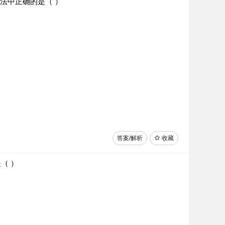
法中正确的是（ ）
答案/解析
收藏
（ ）