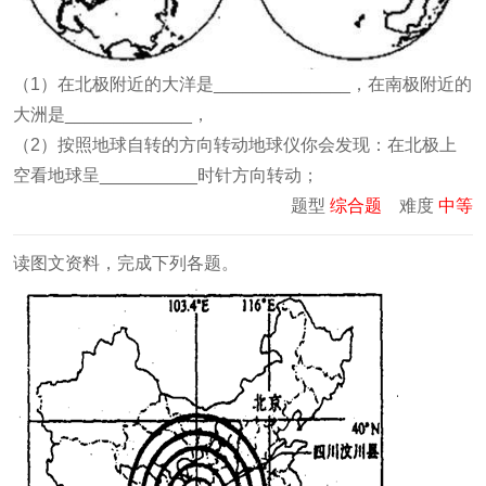
（1）在北极附近的大洋是______________，在南极附近的
大洲是_____________，
（2）按照地球自转的方向转动地球仪你会发现：在北极上
空看地球呈__________时针方向转动；
题型
综合题
难度
中等
读图文资料，完成下列各题。