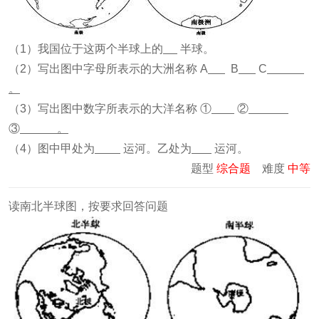
（1）我国位于这两个半球上的
半球。
（2）写出图中字母所表示的大洲名称 A
B
C
。
（3）写出图中数字所表示的大洋名称 ①
②
③
。
（4）图中甲处为
运河。乙处为
运河。
题型
综合题
难度
中等
读南北半球图，按要求回答问题