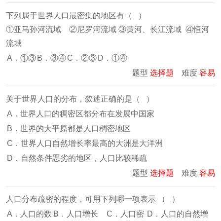
下列属于世界人口最密集的地区有（ ）
①亚马孙河流域 ②尼罗河流域 ③黄河、长江流域 ④恒河
流域
A．①③
B．③④
C．②③
D．①④
题型
选择题
难度
容易
关于世界人口的分布，叙述正确的是（ ）
A．世界人口的稠密区都分布在发展中国家
B．世界的大平原都是人口稠密地区
C．世界人口自然增长率最高的大洲是大洋洲
D．自然条件恶劣的地区，人口比较稀疏
题型
选择题
难度
容易
人口分布疏密的程度，可用下列哪一项表示 （ ）
A．人口的数
B．人口增长
C．人口密
D．人口的自然增