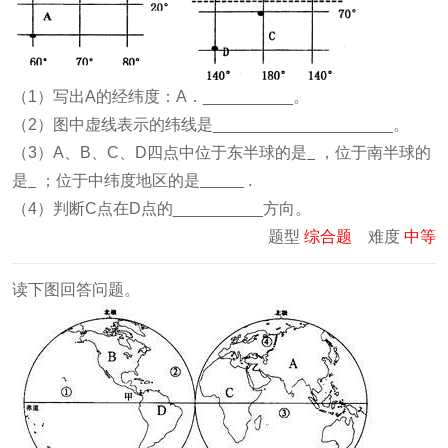
（1）写出A的经纬度：A．__________。
（2）图中虚线表示的纬线是____________________。
（3）A、B、C、D四点中位于东半球的是
，位于南半球的
是
；位于中纬度地区的是
.
（4）判断C点在D点的__________方向。
题型
综合题
难度
中等
读下图回答问题。