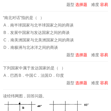
题型
选择题
难度
容易
“南北对话”指的是（ ）
A．南半球国家与北半球国家之间的商谈
B．发展中国家与发达国家之间的商谈
C．南美洲国家与北美洲国家之间的商谈
D．南极洲与北冰洋之间的商谈
题型
选择题
难度
容易
下列国家中属于发达国家的是（ ）
A．巴西
B．中国
C．法国
D．印度
题型
选择题
难度
容易
读经纬网图，回答问题。