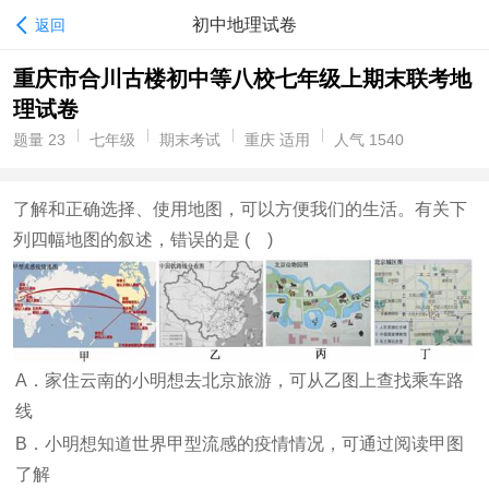
初中地理试卷
返回
重庆市合川古楼初中等八校七年级上期末联考地
理试卷
题量 23
七年级
期末考试
重庆 适用
人气 1540
了解和正确选择、使用地图，可以方便我们的生活。有关下
列四幅地图的叙述，错误的是 ( )
A．家住云南的小明想去北京旅游，可从乙图上查找乘车路
线
B．小明想知道世界甲型流感的疫情情况，可通过阅读甲图
了解