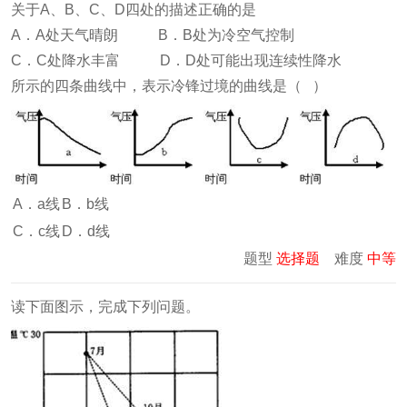
关于A、B、C、D四处的描述正确的是
A．A处天气晴朗 B．B处为冷空气控制
C．C处降水丰富 D．D处可能出现连续性降水
所示的四条曲线中，表示冷锋过境的曲线是（ ）
A．a线
B．b线
C．c线
D．d线
题型
选择题
难度
中等
读下面图示，完成下列问题。