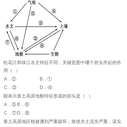
松花江和珠江水文特征不同，关键是图中哪个箭头所起的作
用（ ）
A．②
B．①
C．③
D．④
能表示黄土高原地貌特征形成的箭头是（ ）
A．⑤
B．⑥
C．⑦
D．⑧
黄土高原地区植被遭到严重破坏，致使水土流失严重，该实