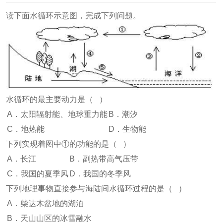
读下面水循环示意图，完成下列问题。
水循环的最主要动力是（ ）
A．太阳辐射能、地球重力能
B．潮汐
C．地热能
D．生物能
下列实现着图中①的功能的是（ ）
A．长江
B．副热带高气压带
C．我国的夏季风
D．我国的冬季风
下列地理事物直接参与海陆间水循环过程的是（ ）
A．柴达木盆地的湖泊
B．天山山区的冰雪融水