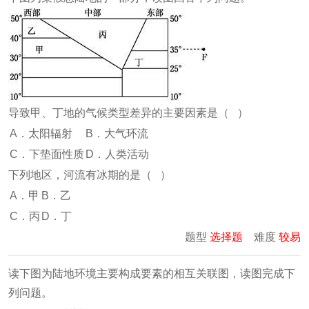
导致甲、丁地的气候类型差异的主要因素是（ ）
A．太阳辐射
B．大气环流
C．下垫面性质
D．人类活动
下列地区，河流有冰期的是（ ）
A．甲
B．乙
C．丙
D．丁
题型
选择题
难度
较易
读下图为陆地环境主要构成要素的相互关联图，读图完成下
列问题。