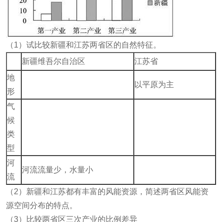
（1）试比较新疆和江苏两省区的自然特征。
新疆维吾尔自治区
江苏省
地
以平原为主
形
气
候
类
型
河
河流流量少，水量小
流
（2）新疆和江苏都有丰富的风能资源，简述两省区风能资
源空间分布的特点。
（3）比较两省区三次产业的比例差异