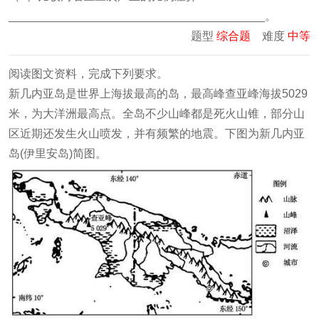
________________________________________。
题型
综合题
难度
中等
阅读图文资料，完成下列要求。
新几内亚岛是世界上海拔最高的岛，最高峰查亚峰海拔5029
米，为大洋洲最高点。全岛不少山峰都是死火山锥，部分山
区近期还发生火山喷发，并有频繁的地震。下图为新几内亚
岛(伊里安岛)简图。