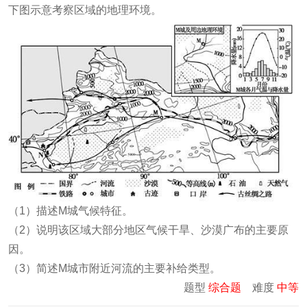
下图示意考察区域的地理环境。
（1）描述M城气候特征。
（2）说明该区域大部分地区气候干旱、沙漠广布的主要原
因。
（3）简述M城市附近河流的主要补给类型。
题型
综合题
难度
中等