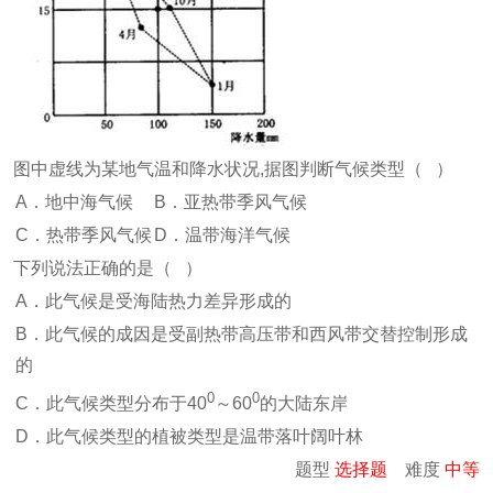
图中虚线为某地气温和降水状况,据图判断气候类型（ ）
A．地中海气候
B．亚热带季风气候
C．热带季风气候
D．温带海洋气候
下列说法正确的是（ ）
A．此气候是受海陆热力差异形成的
B．此气候的成因是受副热带高压带和西风带交替控制形成
的
0
0
C．此气候类型分布于40
～60
的大陆东岸
D．此气候类型的植被类型是温带落叶阔叶林
题型
选择题
难度
中等