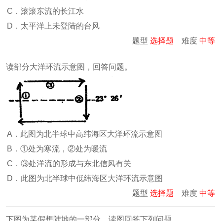
C．滚滚东流的长江水
D．太平洋上未登陆的台风
题型
选择题
难度
中等
读部分大洋环流示意图，回答问题。
A．此图为北半球中高纬海区大洋环流示意图
B．①处为寒流，②处为暖流
C．③处洋流的形成与东北信风有关
D．此图为北半球中低纬海区大洋环流示意图
题型
选择题
难度
中等
下图为某假想陆地的一部分，读图回答下列问题。