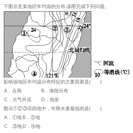
下图示意某地区年均温的分布,读图完成下列问题。
影响该地区年均温分布特征的主要因素是( )
A．台风
B．海陆分布
C．大气环流
D．地形
图示①②③④四地中，年降水量最低的是( )
A．①地
B．②地
C．③地
D．④地