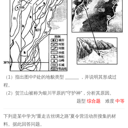
（1）指出图中P处的地貌类型
，并说明其形成过
程。
（2）贺兰山被称为银川平原的“守护神”，分析其原因。
题型
综合题
难度
中等
下列是某中学为“重走古丝绸之路”夏令营活动所搜集的材
料。据此回答问题。