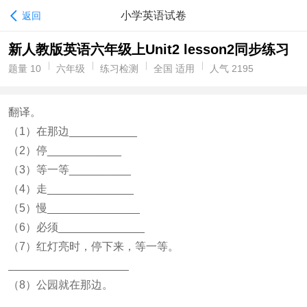
小学英语试卷
返回
新人教版英语六年级上Unit2 lesson2同步练习
题量 10
六年级
练习检测
全国 适用
人气 2195
翻译。
（1）在那边___________
（2）停____________
（3）等一等__________
（4）走______________
（5）慢_______________
（6）必须______________
（7）红灯亮时，停下来，等一等。
（8）公园就在那边。