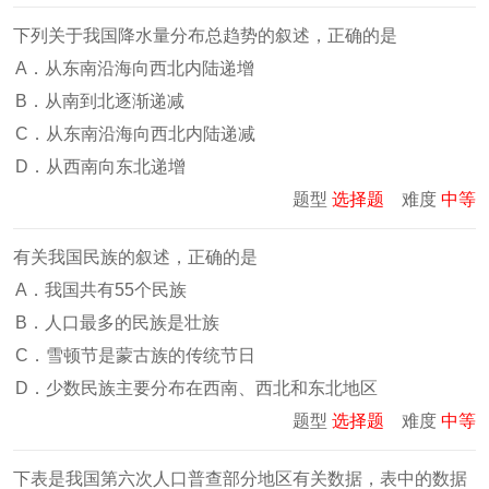
下列关于我国降水量分布总趋势的叙述，正确的是
A．从东南沿海向西北内陆递增
B．从南到北逐渐递减
C．从东南沿海向西北内陆递减
D．从西南向东北递增
题型
选择题
难度
中等
有关我国民族的叙述，正确的是
A．我国共有55个民族
B．人口最多的民族是壮族
C．雪顿节是蒙古族的传统节日
D．少数民族主要分布在西南、西北和东北地区
题型
选择题
难度
中等
下表是我国第六次人口普查部分地区有关数据，表中的数据