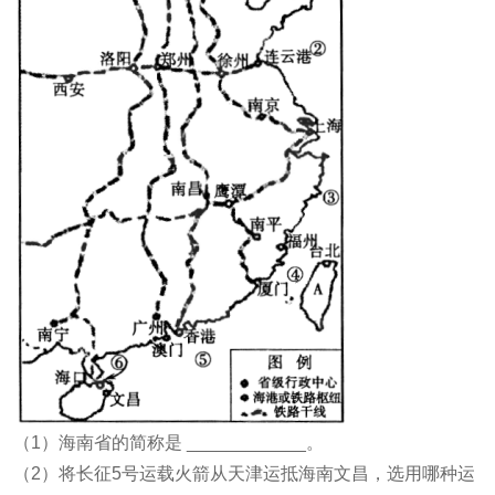
（1）海南省的简称是 ____________。
（2）将长征5号运载火箭从天津运抵海南文昌，选用哪种运