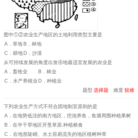
图中①②农业生产地区的土地利用类型主要是
A．草地
B．林地
C．耕地
D．沙漠
从可持续发展的角度出发④地最适宜发展的农业是
A．畜牧业
B．林业
C．水产养殖业
D．种植业
题型
选择题
难度
较难
下列农业生产方式不符合因地制宜原则的是
A．在地势低洼的南方地区，挖池养鱼，鱼塘周围种植果树
B．在半干旱地区开垦草原.种植粮食
C．在地形陡峭、水土容易流失的地区植树种草