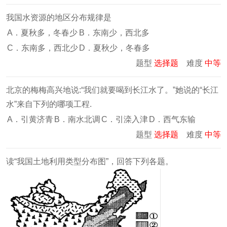
我国水资源的地区分布规律是
A．夏秋多，冬春少
B．东南少，西北多
C．东南多，西北少
D．夏秋少，冬春多
题型
选择题
难度
中等
北京的梅梅高兴地说:“我们就要喝到长江水了。”她说的“长江
水”来自下列的哪项工程.
A．引黄济青
B．南水北调
C．引滦入津
D．西气东输
题型
选择题
难度
中等
读“我国土地利用类型分布图”，回答下列各题。