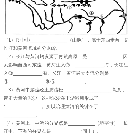
（1）图中①______________（山脉），属于东西走向，是
长江和黄河流域的分水岭。
（2）长江与黄河均发源于青藏高原，受 _____________因
素影响自西向东流，黄河注入② ___________海，长江注
入③___________海。长江、黄河最大支流分别是
④______________和⑤___________。
（3）黄河中游流经土质疏松__________________高原，
带走大量的泥沙，这些泥沙在下游淤积形成了
“_____________”。所以治理黄河的关键在于
____________。
（4）黄河上、中游的分界点是__________（填字母），长
江中、下游的分界点是__________（同上）。