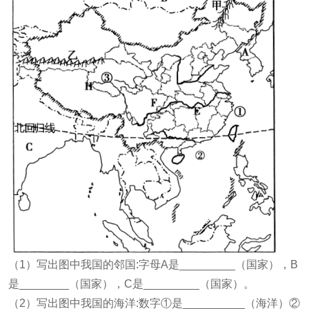
（1）写出图中我国的邻国:字母A是_________（国家），B
是________（国家），C是_________（国家）。
（2）写出图中我国的海洋:数字①是__________（海洋）②