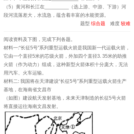
（5）黄河和长江在_________（选上游、中游、下游）河
段河流落差大，水流急，蕴含着丰富的水能资源。
题型
综合题
难度
较难
阅读资料及下图，完成下列各题。
材料一:“长征5号”系列重型运载火箭是我国新一代运载火箭，
它由一个直径5米的芯级火箭，外加四个直径3. 35米的助推
火箭（作为动力）组成，这种新型火箭体积十分庞大，无法
用汽车、火车运输。
材料二: 我国将在天津建设“长征5号”系列重型运载火箭生产
基地，在海南省文昌市
（如图）建设航天发射基地，未来天津制造的长征5号火箭
将直接运往海南文昌发射。