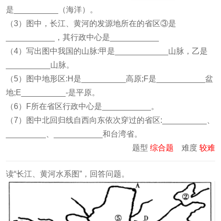
是__________（海洋）。
（3）图中，长江、黄河的发源地所在的省区③是
___________，其行政中心是___________
（4）写出图中我国的山脉:甲是____________山脉，乙是
__________山脉。
（5）图中地形区:H是__________高原;F是___________盆
地;E__________-是平原。
（6）F所在省区行政中心是___________。
（7）图中北回归线自西向东依次穿过的省区:__________、
_________、___________和台湾省。
题型
综合题
难度
较难
读“长江、黄河水系图”，回答问题。