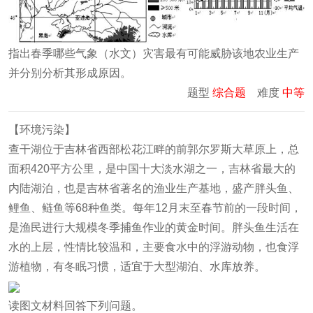
指出春季哪些气象（水文）灾害最有可能威胁该地农业生产
并分别分析其形成原因。
题型
综合题
难度
中等
【环境污染】
查干湖位于吉林省西部松花江畔的前郭尔罗斯大草原上，总
面积420平方公里，是中国十大淡水湖之一，吉林省最大的
内陆湖泊，也是吉林省著名的渔业生产基地，盛产胖头鱼、
鲤鱼、鲢鱼等68种鱼类。每年12月末至春节前的一段时间，
是渔民进行大规模冬季捕鱼作业的黄金时间。胖头鱼生活在
水的上层，性情比较温和，主要食水中的浮游动物，也食浮
游植物，有冬眠习惯，适宜于大型湖泊、水库放养。
读图文材料回答下列问题。