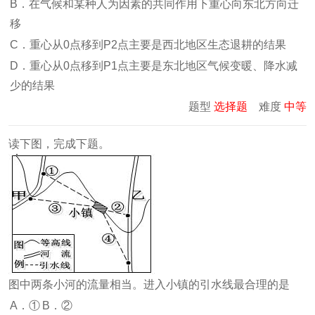
B．在气候和某种人为因素的共同作用下重心向东北方向迁
移
C．重心从0点移到P2点主要是西北地区生态退耕的结果
D．重心从0点移到P1点主要是东北地区气候变暖、降水减
少的结果
题型
选择题
难度
中等
读下图，完成下题。
图中两条小河的流量相当。进入小镇的引水线最合理的是
A．①
B．②