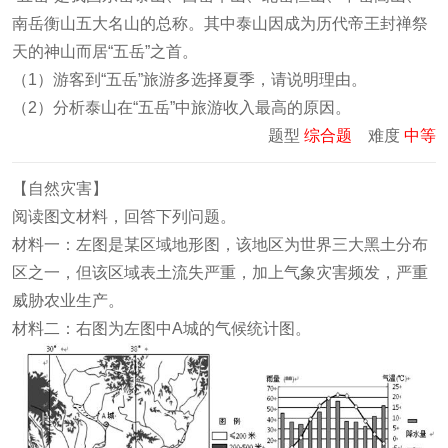
南岳衡山五大名山的总称。其中泰山因成为历代帝王封禅祭
天的神山而居“五岳”之首。
（1）游客到“五岳”旅游多选择夏季，请说明理由。
（2）分析泰山在“五岳”中旅游收入最高的原因。
题型
综合题
难度
中等
【自然灾害】
阅读图文材料，回答下列问题。
材料一：左图是某区域地形图，该地区为世界三大黑土分布
区之一，但该区域表土流失严重，加上气象灾害频发，严重
威胁农业生产。
材料二：右图为左图中A城的气候统计图。