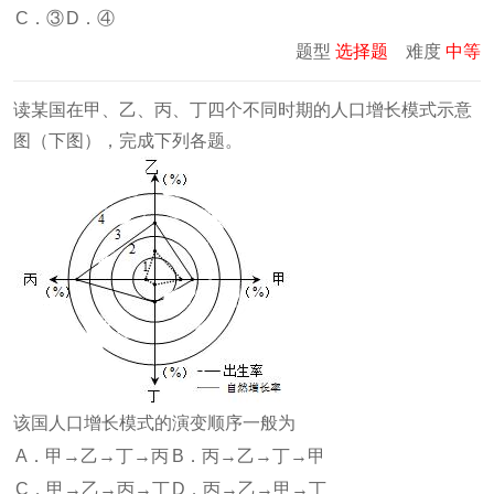
C．③
D．④
题型
选择题
难度
中等
读某国在甲、乙、丙、丁四个不同时期的人口增长模式示意
图（下图），完成下列各题。
该国人口增长模式的演变顺序一般为
A．甲→乙→丁→丙
B．丙→乙→丁→甲
C．甲→乙→丙→丁
D．丙→乙→甲→丁