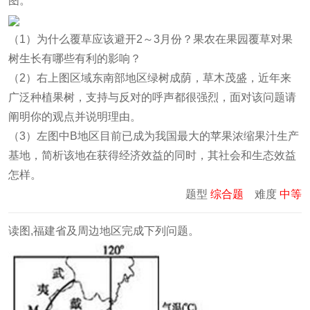
图。
（1）为什么覆草应该避开2～3月份？果农在果园覆草对果
树生长有哪些有利的影响？
（2）右上图区域东南部地区绿树成荫，草木茂盛，近年来
广泛种植果树，支持与反对的呼声都很强烈，面对该问题请
阐明你的观点并说明理由。
（3）左图中B地区目前已成为我国最大的苹果浓缩果汁生产
基地，简析该地在获得经济效益的同时，其社会和生态效益
怎样。
题型
综合题
难度
中等
读图,福建省及周边地区完成下列问题。