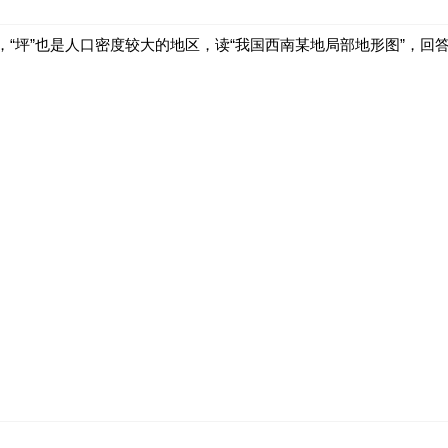
，“坪”也是人口密度较大的地区，读“我国西南某地局部地形图”，回
丰富