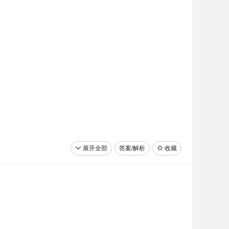
展开全部
答案/解析
收藏