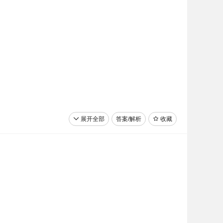
展开全部
答案/解析
收藏