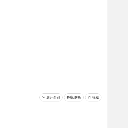
展开全部
答案/解析
收藏