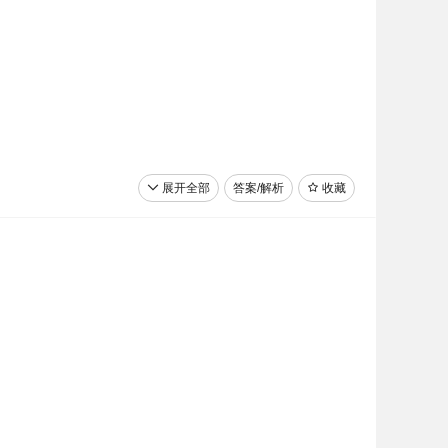
展开全部
答案/解析
收藏