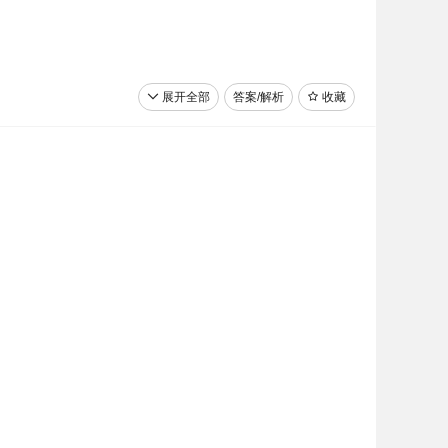
展开全部
答案/解析
收藏