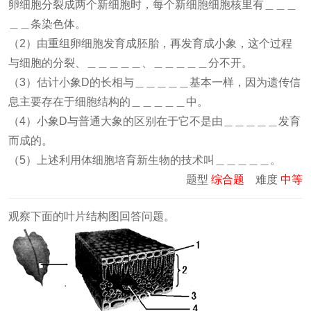
卵细胞分裂成两个新细胞时，每个新细胞细胞核里有＿＿＿
＿＿条染色体。
（2）由重组卵细胞发育成胚胎，再发育成小象，这个过程
与细胞的分裂、＿＿＿＿＿、＿＿＿＿＿分不开。
（3）估计小象D的长相与＿＿＿＿＿基本一样，因为遗传信
息主要存在于细胞结构的＿＿＿＿＿中。
（4）小象D与普通大象的区别在于它不是由＿＿＿＿＿发育
而成的。
（5）上述利用体细胞培育新生物的技术叫＿＿＿＿＿。
题型
综合题
难度
中等
观察下面的叶片结构图回答问题。