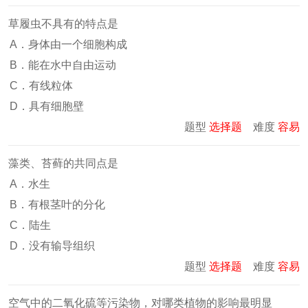
草履虫不具有的特点是
A．身体由一个细胞构成
B．能在水中自由运动
C．有线粒体
D．具有细胞壁
题型
选择题
难度
容易
藻类、苔藓的共同点是
A．水生
B．有根茎叶的分化
C．陆生
D．没有输导组织
题型
选择题
难度
容易
空气中的二氧化硫等污染物，对哪类植物的影响最明显