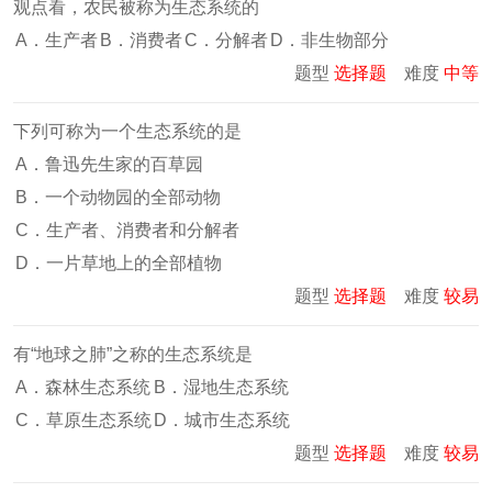
观点看，农民被称为生态系统的
A．生产者
B．消费者
C．分解者
D．非生物部分
题型
选择题
难度
中等
下列可称为一个生态系统的是
A．鲁迅先生家的百草园
B．一个动物园的全部动物
C．生产者、消费者和分解者
D．一片草地上的全部植物
题型
选择题
难度
较易
有“地球之肺”之称的生态系统是
A．森林生态系统
B．湿地生态系统
C．草原生态系统
D．城市生态系统
题型
选择题
难度
较易