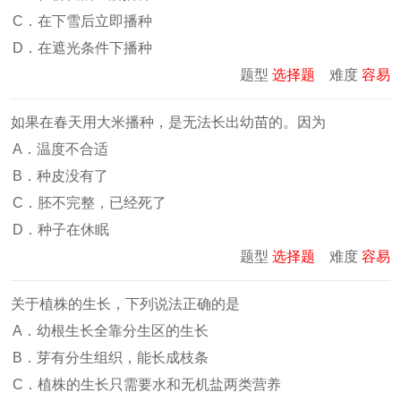
C．在下雪后立即播种
D．在遮光条件下播种
题型
选择题
难度
容易
如果在春天用大米播种，是无法长出幼苗的。因为
A．温度不合适
B．种皮没有了
C．胚不完整，已经死了
D．种子在休眠
题型
选择题
难度
容易
关于植株的生长，下列说法正确的是
A．幼根生长全靠分生区的生长
B．芽有分生组织，能长成枝条
C．植株的生长只需要水和无机盐两类营养