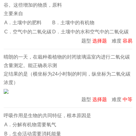
谷。这些增加的物质，原料
主要来自
A．土壤中的肥料
B．土壤中的有机物
C．空气中的二氧化碳
D．土壤中的水和空气中的二氧化碳
题型
选择题
难度
容易
晴朗的一天，在栽种着植物的封闭玻璃温室内进行二氧化碳
含量测定。能正确表示测
定结果的是（横坐标为24小时制的时间，纵坐标为二氧化碳
浓度）
题型
选择题
难度
中等
呼吸作用是生物的共同特征，根本原因是
A．分解有机物需要氧气
B．生命活动需要消耗能量