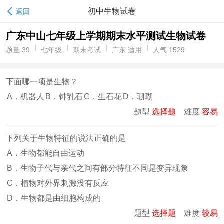
初中生物试卷
返回
广东中山七年级上学期期末水平测试生物试卷
题量 39
七年级
期末考试
广东 适用
人气 1529
下面哪一项是生物？
A．机器人
B．钟乳石
C．生石花
D．珊瑚
题型
选择题
难度
容易
下列关于生物特征的说法正确的是
A．生物都能自由运动
B．生物子代与亲代之间有部分特征不同是变异现象
C．植物对外界刺激没有反应
D．生物都是由细胞构成的
题型
选择题
难度
较易