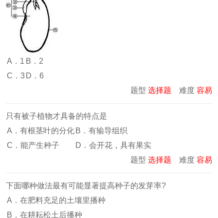
A．1
B．2
C．3
D．6
题型
选择题
难度
容易
只有被子植物才具备的特点是
A．有根茎叶的分化
B．有输导组织
C．能产生种子
D．会开花，具有果实
题型
选择题
难度
容易
下面哪种做法最有可能显著提高种子的发芽率?
A．在肥料充足的土壤里播种
B．在耕耘松土后播种