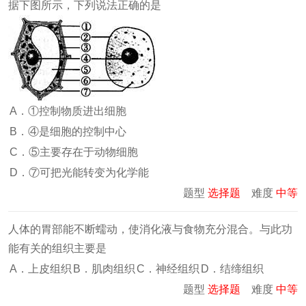
据下图所示，下列说法正确的是
A．①控制物质进出细胞
B．④是细胞的控制中心
C．⑤主要存在于动物细胞
D．⑦可把光能转变为化学能
题型
选择题
难度
中等
人体的胃部能不断蠕动，使消化液与食物充分混合。与此功
能有关的组织主要是
A．上皮组织
B．肌肉组织
C．神经组织
D．结缔组织
题型
选择题
难度
中等