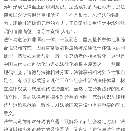
亦即形成法律至上的规则意识。法治成功的内在标志，是法
律被民众所普遍尊重和信仰，而不是畏惧、忌惮法的强制
力，即通过润物细无声的方式，于日常社会生活之中增强法
治的道德底蕴，引导并赢得“人心”，
法律与道德并非浑然一体。一般而言，国人擅长整体性和综
合性思维方式，因而常常容易将道德与法律做一体性认识和
处理，然后如太极八卦一般，讲究两者的相互转化。这也是
中国古代法律道德化与道德法律化的根本原因之一。然而，
现代社会，道德与法律相对分离，法律获得相对独立性和自
足性，有助于形成适应现代工商业社会生活的法律体系、树
立法律权威、构建现代法治国家。当然，在分析法律的相对
独立性、看到法律与道德相对分离的同时，充分认识法律规
范与道德规范的一致性，对法治国家建设也有着重要的现实
意义。
法律与道德相对分离的命题，既解释了在社会稳定时期，法
律可以作为相对独立的系统看待，又肯定了道德与法律的作