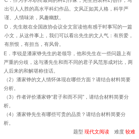
C．作为学术职衔最高的科幻作家，先生热衷科幻创作，写
出引人人胜的高水平科幻作品。文风正如其人格，科学严
谨、人情味浓，风趣幽默。
D．先生敢在全国政协会议全文宣读他有感于时事写的一篇
小文，从这件事上，我们可以看出先生的文人气：有所爱，
有所恨，有担当，有风骨。
E．李锐是潘家铮先生的老领导，他和先生在一些问题上有
严重的分歧，这与潘先生和而不同的君子风范形成对比，两
人后来的和解堪称佳话。
（2）潘家铮的文人情怀体现在哪些方面？请结合材料简要
分析。
（3）作者评价潘家铮“君子和而不同”，请结合材料简要分
析。
（4）潘家铮先生有哪些可贵的品质？请结合材料简要分
析。
题型
现代文阅读
难度
较难