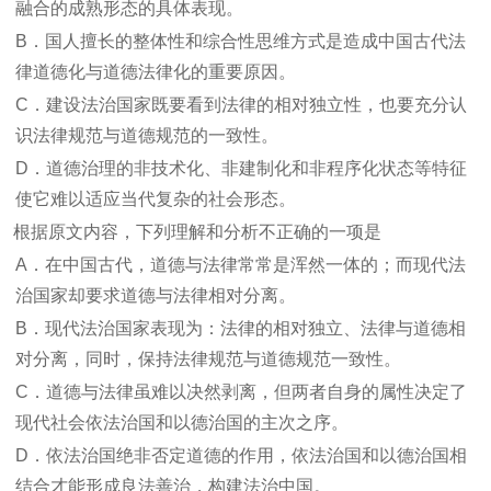
融合的成熟形态的具体表现。
B．国人擅长的整体性和综合性思维方式是造成中国古代法
律道德化与道德法律化的重要原因。
C．建设法治国家既要看到法律的相对独立性，也要充分认
识法律规范与道德规范的一致性。
D．道德治理的非技术化、非建制化和非程序化状态等特征
使它难以适应当代复杂的社会形态。
根据原文内容，下列理解和分析不正确的一项是
A．在中国古代，道德与法律常常是浑然一体的；而现代法
治国家却要求道德与法律相对分离。
B．现代法治国家表现为：法律的相对独立、法律与道德相
对分离，同时，保持法律规范与道德规范一致性。
C．道德与法律虽难以决然剥离，但两者自身的属性决定了
现代社会依法治国和以德治国的主次之序。
D．依法治国绝非否定道德的作用，依法治国和以德治国相
结合才能形成良法善治，构建法治中国。