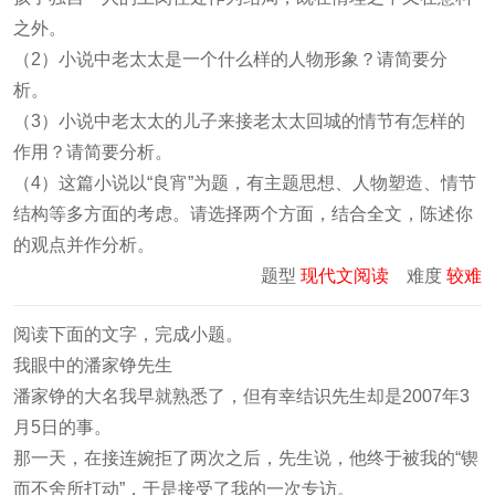
之外。
（2）小说中老太太是一个什么样的人物形象？请简要分
析。
（3）小说中老太太的儿子来接老太太回城的情节有怎样的
作用？请简要分析。
（4）这篇小说以“良宵”为题，有主题思想、人物塑造、情节
结构等多方面的考虑。请选择两个方面，结合全文，陈述你
的观点并作分析。
题型
现代文阅读
难度
较难
阅读下面的文字，完成小题。
我眼中的潘家铮先生
潘家铮的大名我早就熟悉了，但有幸结识先生却是2007年3
月5日的事。
那一天，在接连婉拒了两次之后，先生说，他终于被我的“锲
而不舍所打动”，于是接受了我的一次专访。