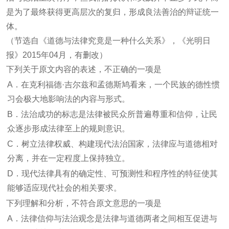
是为了最终获得更高层次的复归，形成良法善治的辩证统一
体。
（节选自《道德与法律究竟是一种什么关系》，《光明日
报》2015年04月，有删改）
下列关于原文内容的表述，不正确的一项是
A．在克利福德·吉尔兹和孟德斯鸠看来，一个民族的德性惯
习会极大地影响法的内容与形式。
B．法治成功的标志是法律被民众所普遍尊重和信仰，让民
众逐步形成法律至上的规则意识。
C．树立法律权威、构建现代法治国家，法律应与道德相对
分离，并在一定程度上保持独立。
D．现代法律具有的确定性、可预测性和程序性的特征使其
能够适应现代社会的相关要求。
下列理解和分析，不符合原文意思的一项是
A．法律信仰与法治观念是法律与道德两者之间相互促进与