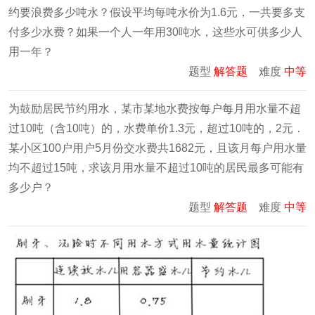
约要浪费多少吨水？假设平均每吨水价为1.6元，一共要多支
付多少水费？如果一个人一年用30吨水，这些水可供多少人
用一年？
题型
解答题
难度
中等
为鼓励居民节约用水，某市某地水费按每户每月用水量不超
过10吨（含10吨）的，水费单价1.3元，超过10吨的，2元．
某小区100户用户5月份交水费共1682元，且该月每户用水量
均不超过15吨，求该月用水量不超过10吨的居民最多可能有
多少户？
题型
解答题
难度
中等