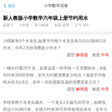
小学数学试卷
返回
新人教版小学数学六年级上册节约用水
题量 5
六年级
练习检测
全国 适用
人气 303
小晴家有5个水龙头,如果平均每个水龙头每天白白滴掉0.16
升水，今年2月份浪费多少升水？
题型
解答题
难度
中等
一桶水约重20千克，如果这是一所学校一天浪费的水，A城
市约有300所学校，全年大约要浪费多少吨水？假设平均每
吨水价为1.6元，全年一共给国家造成的浪费是多少元？
题型
解答题
难度
中等
学校有两个水龙头漏水，一个龙头1天漏为30升水，如果按
照这个比例计算，全国大约有30万所学校用自来水，全年大