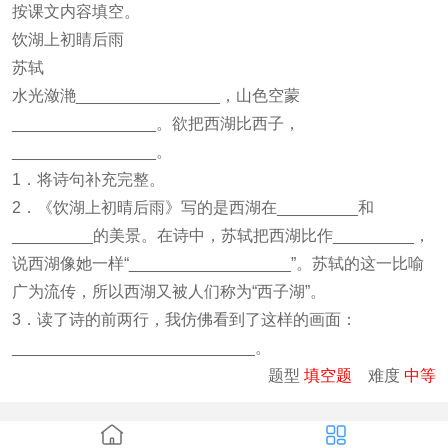
按课文内容填空。
饮湖上初睛后雨
苏轼
水光潋滟________________，山色空蒙
________________。欲把西湖比西子，
________________。
1．将诗句补充完整。
2．《饮湖上初晴后雨》写的是西湖在_________和
_________的美景。在诗中，苏轼把西湖比作_________，
说西湖像她一样“__________________”。苏轼的这一比喻
广为流传，所以西湖又被人们称为“西子湖”。
3．读了诗的前两行，我仿佛看到了这样的画面：
___________________________。
题型
填空题
难度
中等