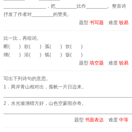
________________，把________比作________。整首诗
抒发了作者对________的赞美。
题型
书写题
难度
较易
比一比，再组词。
断( ) 欲( ) 孤( ) 饮( )
继( ) 浴( ) 狐( ) 饭( )
题型
填空题
难度
较易
写出下列诗句的意思。
1．两岸青山相对出，孤帆一片日边来。
________________________________________________
2．水光潋滟晴方好，山色空蒙雨亦奇。
________________________________________________
题型
书面表达
难度
中等