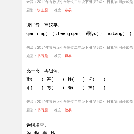
来源：2014年鲁教版小学语文二年级下册 第9课 生日礼物 同步试题
题型：
填空题
难度：
容易
读拼音，写汉字。
qiān míng( ) zheèng qián( )剩yú( ) mù bàng( )
来源：2014年鲁教版小学语文二年级下册 第9课 生日礼物 同步试题
题型：
书写题
难度：
容易
比一比，再组词。
币( ) 塞( ) 挣( ) 棒( )
市( ) 寒( ) 净( ) 捧( )
来源：2014年鲁教版小学语文二年级下册 第9课 生日礼物 同步试题
题型：
书写题
难度：
较易
选词填空。
跑 抱 塞 扑