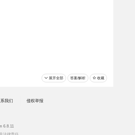
展开全部
答案/解析
收藏
联系我们
侵权举报
 6.8.11
关法律责任。