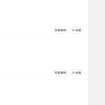
答案/解析
收藏
答案/解析
收藏