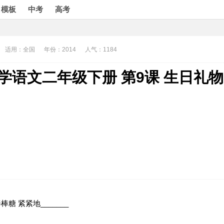
模板
中考
高考
适用：全国
年份：2014
人气：1184
学语文二年级下册 第9课 生日礼物
棒糖 紧紧地_______