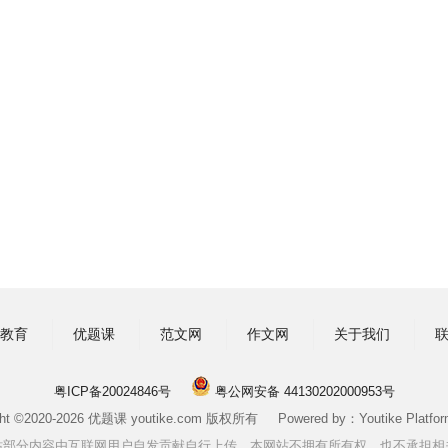
教育
优题课
范文网
作文网
关于我们
粤ICP备20024846号
粤公网安备 44130202000953号
ght ©2020-2026 优题课 youtike.com 版权所有 Powered by：Youtike Platform
站部分内容由互联网用户自发贡献自行上传，本网站不拥有所有权，也不承担相