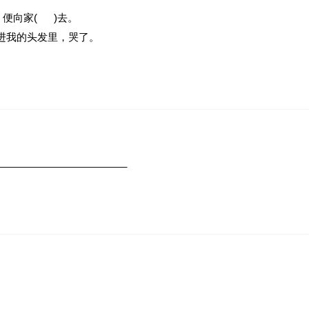
便向家( )去。
进我的头发里，哭了。
_______________________