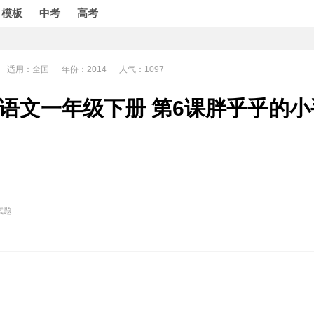
模板
中考
高考
适用：全国
年份：2014
人气：1097
语文一年级下册 第6课胖乎乎的小
试题