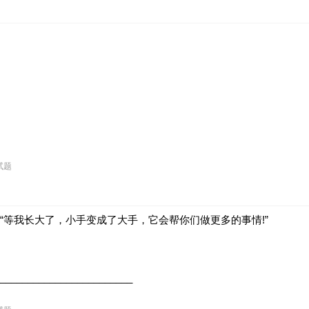
试题
“等我长大了，小手变成了大手，它会帮你们做更多的事情!”
________________________