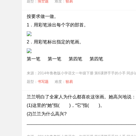
题型：
填空题
难度：
较易
按要求做一做。
1．用彩笔涂出每个字的部首。
2．用彩笔标出指定的笔画。
第一笔 第一笔 第四笔 第四笔
来源：2014年鲁教版小学语文一年级下册 第6课胖乎乎的小手 同步
题型：
书写题
难度：
较易
兰兰明白了全家人为什么都喜欢这张画。她高兴地说：
(1)这里的“她”指( )，“它”指( )。
(2)兰兰为什么高兴?
_____________________________________________