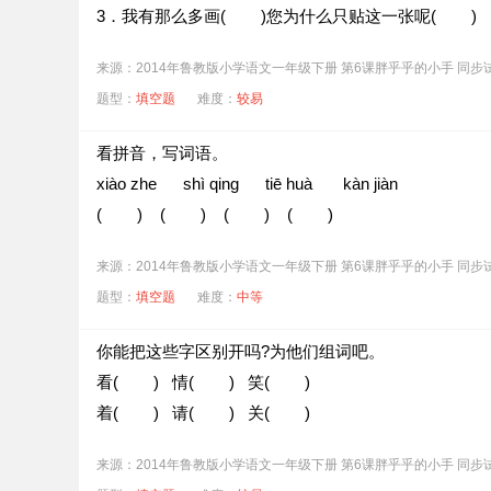
3．我有那么多画( )您为什么只贴这一张呢( )
来源：2014年鲁教版小学语文一年级下册 第6课胖乎乎的小手 同步
题型：
填空题
难度：
较易
看拼音，写词语。
xiào zhe shì qing tiē huà kàn jiàn
( ) ( ) ( ) ( )
来源：2014年鲁教版小学语文一年级下册 第6课胖乎乎的小手 同步
题型：
填空题
难度：
中等
你能把这些字区别开吗?为他们组词吧。
看( ) 情( ) 笑( )
着( ) 请( ) 关( )
来源：2014年鲁教版小学语文一年级下册 第6课胖乎乎的小手 同步