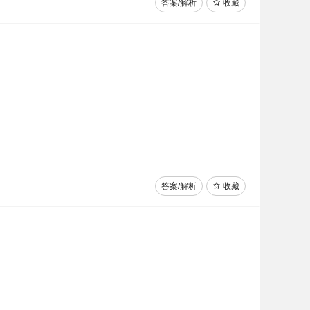
答案/解析
收藏
答案/解析
收藏