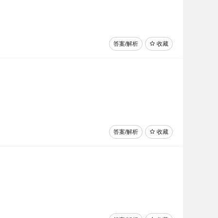
答案/解析
收藏
答案/解析
收藏